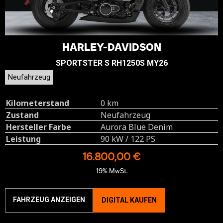
HARLEY-DAVIDSON
SPORTSTER S RH1250S MY26
Neufahrzeug
Kilometerstand
0 km
Zustand
Neufahrzeug
Hersteller Farbe
Aurora Blue Denim
Leistung
90 kW / 122 PS
16.800,00 €
19% MwSt.
FAHRZEUG ANZEIGEN
DIGITAL KAUFEN