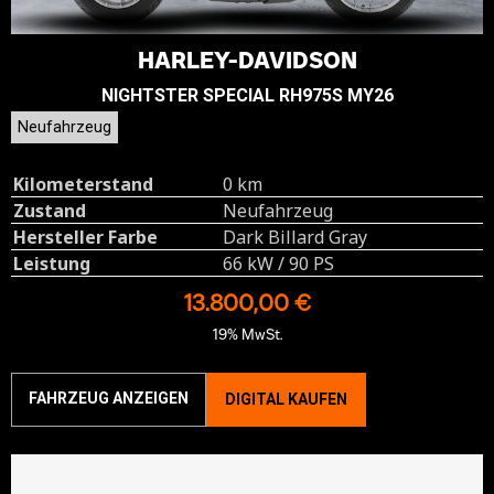
HARLEY-DAVIDSON
NIGHTSTER SPECIAL RH975S MY26
Neufahrzeug
Kilometerstand
0 km
Zustand
Neufahrzeug
Hersteller Farbe
Dark Billard Gray
Leistung
66 kW / 90 PS
13.800,00 €
19% MwSt.
FAHRZEUG ANZEIGEN
DIGITAL KAUFEN