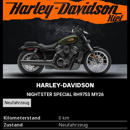
HARLEY-DAVIDSON
NIGHTSTER SPECIAL RH975S MY26
Neufahrzeug
Kilometerstand
0 km
Zustand
Neufahrzeug