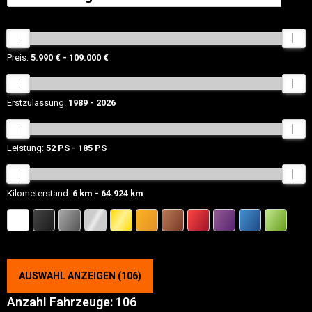
Preis:
5.990 €
109.000 €
Erstzulassung:
1989
2026
Leistung:
52 PS
185 PS
Kilometerstand:
6 km
64.924 km
AUSWAHL ANZEIGEN
(
106
)
Anzahl Fahrzeuge:
106