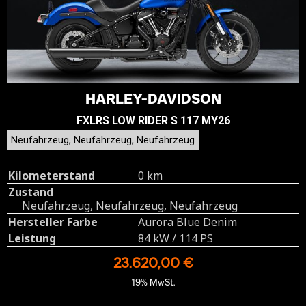
HARLEY-DAVIDSON
FXLRS LOW RIDER S 117 MY26
Neufahrzeug, Neufahrzeug, Neufahrzeug
Kilometerstand
0 km
Zustand
Neufahrzeug, Neufahrzeug, Neufahrzeug
Hersteller Farbe
Aurora Blue Denim
Leistung
84 kW / 114 PS
23.620,00 €
19% MwSt.