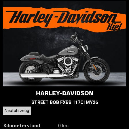
HARLEY-DAVIDSON
STREET BOB FXBB 117CI MY26
Neufahrzeug
Kilometerstand
0 km