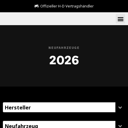
Offizieller H-D Vertragshändler
NEUFAHRZEUGE
2026
Hersteller
Neufahrzeug