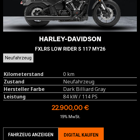
HARLEY-DAVIDSON
FXLRS LOW RIDER S 117 MY26
Neufahrzeug
Kilometerstand
0 km
Zustand
Neufahrzeug
Hersteller Farbe
Dark Billiard Gray
Leistung
84 kW / 114 PS
22.900,00 €
19% MwSt.
FAHRZEUG ANZEIGEN
DIGITAL KAUFEN