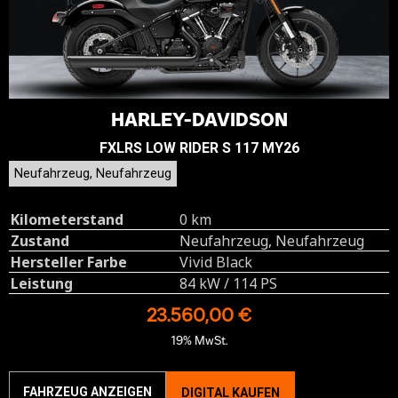
HARLEY-DAVIDSON
FXLRS LOW RIDER S 117 MY26
Neufahrzeug, Neufahrzeug
Kilometerstand
0 km
Zustand
Neufahrzeug, Neufahrzeug
Hersteller Farbe
Vivid Black
Leistung
84 kW / 114 PS
23.560,00 €
19% MwSt.
FAHRZEUG ANZEIGEN
DIGITAL KAUFEN