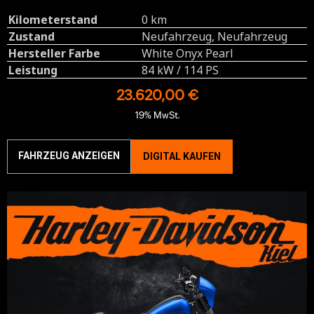
Kilometerstand
0 km
Zustand
Neufahrzeug, Neufahrzeug
Hersteller Farbe
White Onyx Pearl
Leistung
84 kW / 114 PS
23.620,00 €
19% MwSt.
FAHRZEUG ANZEIGEN
DIGITAL KAUFEN