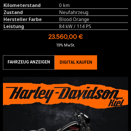
Kilometerstand
0 km
Zustand
Neufahrzeug
Hersteller Farbe
Blood Orange
Leistung
84 kW / 114 PS
23.560,00 €
19% MwSt.
FAHRZEUG ANZEIGEN
DIGITAL KAUFEN