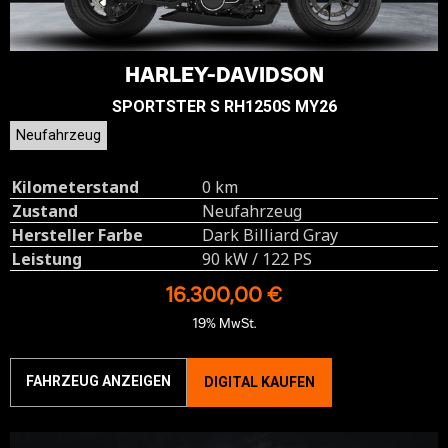
HARLEY-DAVIDSON
SPORTSTER S RH1250S MY26
Neufahrzeug
Kilometerstand
0 km
Zustand
Neufahrzeug
Hersteller Farbe
Dark Billiard Gray
Leistung
90 kW / 122 PS
16.300,00 €
19% MwSt.
FAHRZEUG ANZEIGEN
DIGITAL KAUFEN