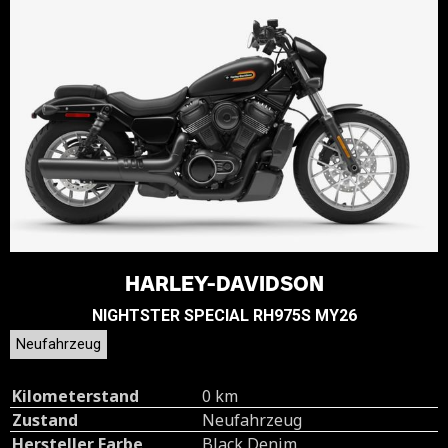
HARLEY-DAVIDSON
NIGHTSTER SPECIAL RH975S MY26
Neufahrzeug
Kilometerstand
0 km
Zustand
Neufahrzeug
Hersteller Farbe
Black Denim