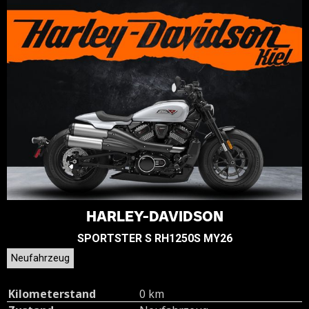
HARLEY-DAVIDSON
SPORTSTER S RH1250S MY26
Neufahrzeug
Kilometerstand
0 km