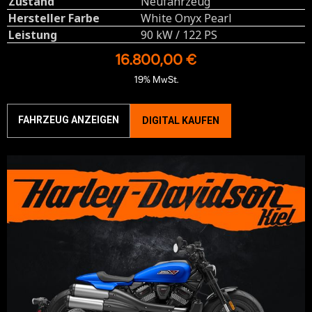
Zustand
Neufahrzeug
Hersteller Farbe
White Onyx Pearl
Leistung
90 kW / 122 PS
16.800,00 €
19% MwSt.
FAHRZEUG ANZEIGEN
DIGITAL KAUFEN