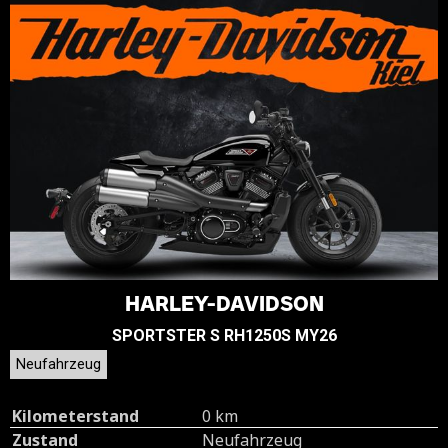
HARLEY-DAVIDSON
SPORTSTER S RH1250S MY26
Neufahrzeug
Kilometerstand
0 km
Zustand
Neufahrzeug