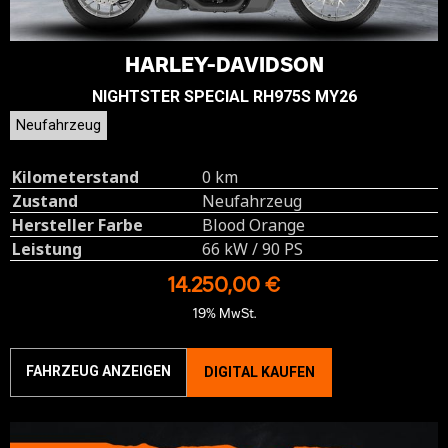
HARLEY-DAVIDSON
NIGHTSTER SPECIAL RH975S MY26
Neufahrzeug
Kilometerstand
0 km
Zustand
Neufahrzeug
Hersteller Farbe
Blood Orange
Leistung
66 kW / 90 PS
14.250,00 €
19% MwSt.
FAHRZEUG ANZEIGEN
DIGITAL KAUFEN