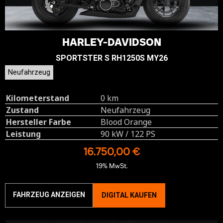
HARLEY-DAVIDSON
SPORTSTER S RH1250S MY26
Neufahrzeug
Kilometerstand
0 km
Zustand
Neufahrzeug
Hersteller Farbe
Blood Orange
Leistung
90 kW / 122 PS
16.750,00 €
19% MwSt.
FAHRZEUG ANZEIGEN
DIGITAL KAUFEN