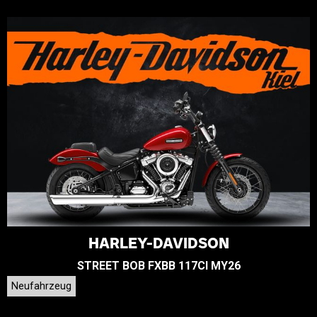
HARLEY-DAVIDSON
STREET BOB FXBB 117CI MY26
Neufahrzeug