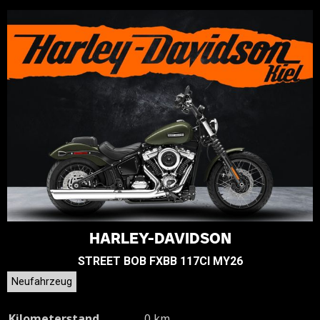
HARLEY-DAVIDSON
STREET BOB FXBB 117CI MY26
Neufahrzeug
Kilometerstand
0 km