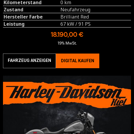
Kilometerstand
0 km
Zustand
Neufahrzeug
Hersteller Farbe
Brilliant Red
Leistung
67 kW / 91 PS
18.190,00 €
19% MwSt.
FAHRZEUG ANZEIGEN
DIGITAL KAUFEN