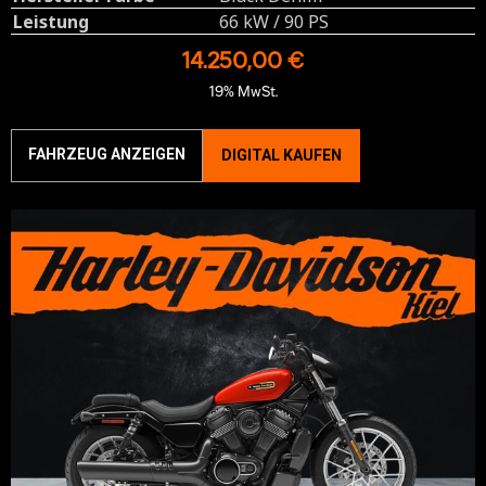
Leistung
66 kW / 90 PS
14.250,00 €
19% MwSt.
FAHRZEUG ANZEIGEN
DIGITAL KAUFEN