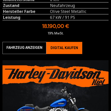
Zustand
Neufahrzeug
Hersteller Farbe
Olive Steel Metallic
Leistung
67 kW / 91 PS
18.190,00 €
19% MwSt.
FAHRZEUG ANZEIGEN
DIGITAL KAUFEN