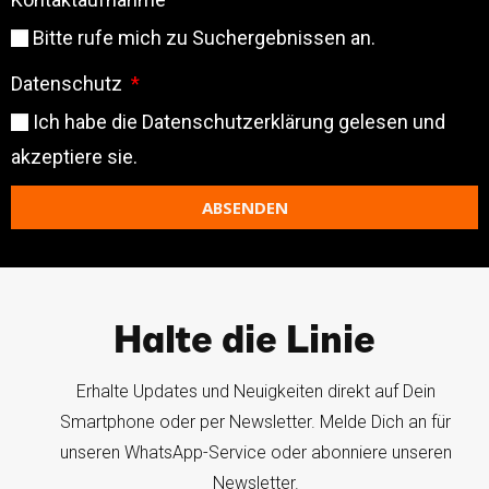
Bitte rufe mich zu Suchergebnissen an.
Datenschutz
Ich habe die
Datenschutzerklärung
gelesen und
akzeptiere sie.
ABSENDEN
Halte die Linie
Erhalte Updates und Neuigkeiten direkt auf Dein
Smartphone oder per Newsletter. Melde Dich an für
unseren WhatsApp-Service oder abonniere unseren
Newsletter.