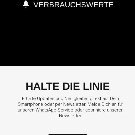
VERBRAUCHSWERTE
HALTE DIE LINIE
Erhalte Updates und Neuigkeiten direkt auf Dein
Smartphone oder per Newsletter. Melde Dich an für
unseren WhatsApp-Service oder abonniere unseren
Newsletter.