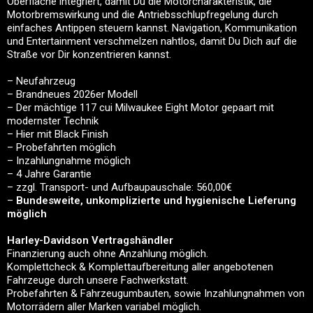
Oberfläche integriert, damit Du die Motorcharakteristik, die
Motorbremswirkung und die Antriebsschlupfregelung durch
einfaches Antippen steuern kannst. Navigation, Kommunikation
und Entertainment verschmelzen nahtlos, damit Du Dich auf die
Straße vor Dir konzentrieren kannst.
– Neufahrzeug
– Brandneues 2026er Modell
– Der mächtige 117 cui Milwaukee Eight Motor gepaart mit
modernster Technik
– Hier mit Black Finish
– Probefahrten möglich
– Inzahlungnahme möglich
– 4 Jahre Garantie
– zzgl. Transport- und Aufbaupauschale: 560,00€
–
Bundesweite, unkomplizierte und hygienische Lieferung
möglich
Harley-Davidson Vertragshändler
Finanzierung auch ohne Anzahlung möglich.
Komplettcheck & Komplettaufbereitung aller angebotenen
Fahrzeuge durch unsere Fachwerkstatt.
Probefahrten & Fahrzeugumbauten, sowie Inzahlungnahmen von
Motorrädern aller Marken variabel möglich.