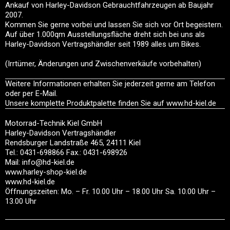
Ankauf von Harley-Davidson Gebrauchtfahrzeugen ab Baujahr
2007.
Kommen Sie gerne vorbei und lassen Sie sich vor Ort begeistern.
Auf über 1.000qm Ausstellungsfläche dreht sich bei uns als
Harley-Davidson Vertragshändler seit 1989 alles um Bikes.
(Irrtümer, Änderungen und Zwischenverkäufe vorbehalten)
Weitere Informationen erhalten Sie jederzeit gerne am Telefon
oder per E-Mail.
Unsere komplette Produktpalette finden Sie auf www.hd-kiel.de
Motorrad-Technik Kiel GmbH
Harley-Davidson Vertragshändler
Rendsburger Landstraße 465, 24111 Kiel
Tel.: 0431-698866 Fax.: 0431-698926
Mail: info@hd-kiel.de
www.harley-shop-kiel.de
www.hd-kiel.de
Öffnungszeiten: Mo. – Fr. 10.00 Uhr – 18.00 Uhr Sa. 10.00 Uhr –
13.00 Uhr