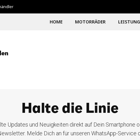
shändler
HOME
MOTORRÄDER
LEISTUN
den
Halte die Linie
lte Updates und Neuigkeiten direkt auf Dein Smartphone o
ewsletter. Melde Dich an für unseren WhatsApp-Service 