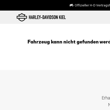
Offizieller H-D Vertrag
Fahrzeug kann nicht gefunden wer
Erha
N