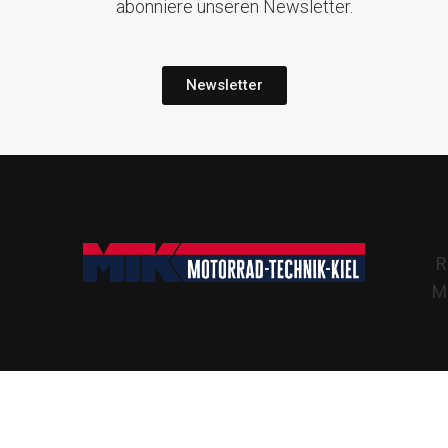
abonniere unseren Newsletter.
Newsletter
R
Mo