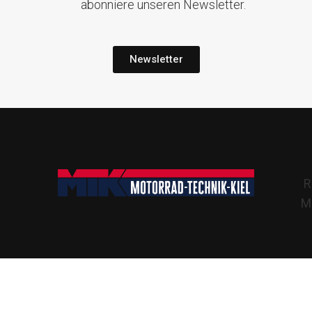
abonniere unseren Newsletter.
Newsletter
R
Mo