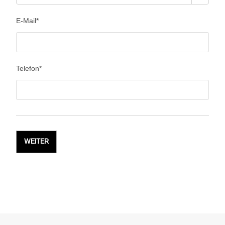
E-Mail
*
Telefon
*
WEITER