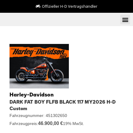
Offizieller H-D Vertragshändler
Harley-Davidson
DARK FAT BOY FLFB BLACK 117 MY2026 H-D
Custom
Fahrzeugnummer: 451302650
46.900,00 €
Fahrzeugpreis:
19% MwSt.