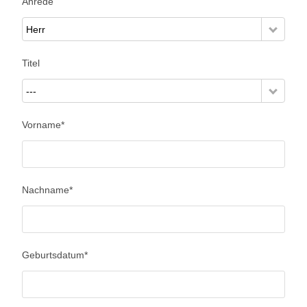
Anrede
Herr
Titel
---
Vorname
*
Nachname
*
Geburtsdatum
*