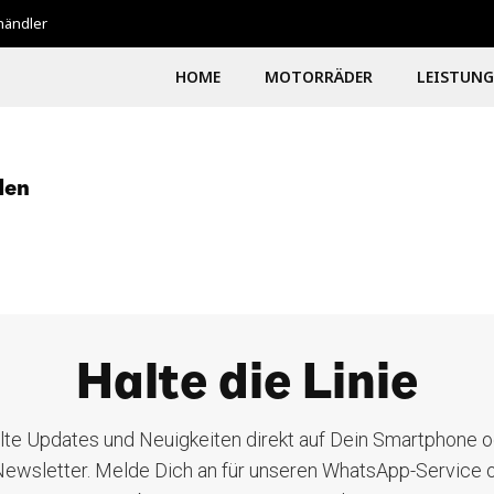
shändler
HOME
MOTORRÄDER
LEISTUN
den
Halte die Linie
lte Updates und Neuigkeiten direkt auf Dein Smartphone o
ewsletter. Melde Dich an für unseren WhatsApp-Service 