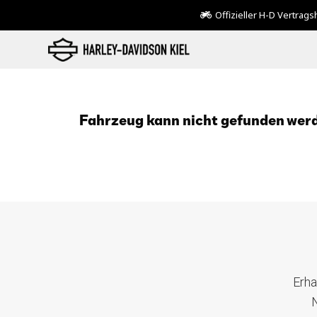
Offizieller H-D Vertrag
Fahrzeug kann nicht gefunden wer
Erha
N