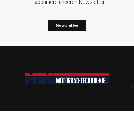
abonniere unseren Newsletter.
Newsletter
R
Mo