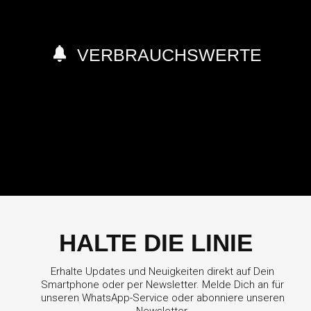
VERBRAUCHSWERTE
HALTE DIE LINIE
Erhalte Updates und Neuigkeiten direkt auf Dein
Smartphone oder per Newsletter. Melde Dich an für
unseren WhatsApp-Service oder abonniere unseren
Newsletter.