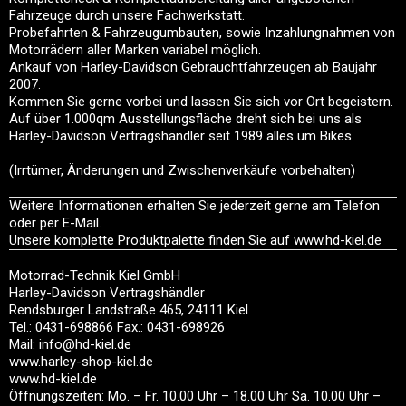
Fahrzeuge durch unsere Fachwerkstatt.
Probefahrten & Fahrzeugumbauten, sowie Inzahlungnahmen von
Motorrädern aller Marken variabel möglich.
Ankauf von Harley-Davidson Gebrauchtfahrzeugen ab Baujahr
2007.
Kommen Sie gerne vorbei und lassen Sie sich vor Ort begeistern.
Auf über 1.000qm Ausstellungsfläche dreht sich bei uns als
Harley-Davidson Vertragshändler seit 1989 alles um Bikes.
(Irrtümer, Änderungen und Zwischenverkäufe vorbehalten)
Weitere Informationen erhalten Sie jederzeit gerne am Telefon
oder per E-Mail.
Unsere komplette Produktpalette finden Sie auf www.hd-kiel.de
Motorrad-Technik Kiel GmbH
Harley-Davidson Vertragshändler
Rendsburger Landstraße 465, 24111 Kiel
Tel.: 0431-698866 Fax.: 0431-698926
Mail: info@hd-kiel.de
www.harley-shop-kiel.de
www.hd-kiel.de
Öffnungszeiten: Mo. – Fr. 10.00 Uhr – 18.00 Uhr Sa. 10.00 Uhr –