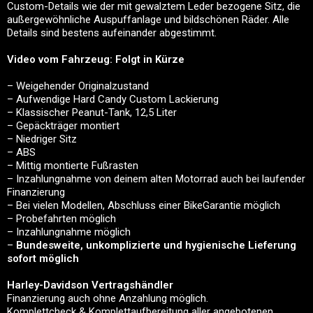
Custom-Details wie der mit gewalztem Leder bezogene Sitz, die
außergewöhnliche Auspuffanlage und bildschönen Räder. Alle
Details sind bestens aufeinander abgestimmt.
Video vom Fahrzeug: Folgt in Kürze
– Weigehender Originalzustand
– Aufwendige Hard Candy Custom Lackierung
– Klassischer Peanut-Tank, 12,5 Liter
– Gepäckträger montiert
– Niedriger Sitz
– ABS
– Mittig montierte Fußrasten
– Inzahlungnahme von deinem alten Motorrad auch bei laufender
Finanzierung
– Bei vielen Modellen, Abschluss einer BikeGarantie möglich
– Probefahrten möglich
– Inzahlungnahme möglich
–
Bundesweite, unkomplizierte und hygienische Lieferung
sofort möglich
Harley-Davidson Vertragshändler
Finanzierung auch ohne Anzahlung möglich.
Komplettcheck & Komplettaufbereitung aller angebotenen