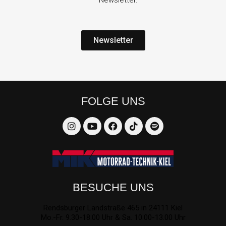
Newsletter
FOLGE UNS
BESUCHE UNS
Rendsburger Landstraße 465 in 24111 Kiel
Mo.-Fr. 9.30-18.00 Uhr & Sa. 10.00-13.00 Uhr