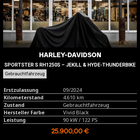
HARLEY-DAVIDSON
SPORTSTER S RH1250S – JEKILL & HYDE-THUNDERBIKE
Gebrauchtfahrzeug
Erstzulassung
09/2024
Kilometerstand
4.610 km
Zustand
Gebrauchtfahrzeug
Hersteller Farbe
Vivid Black
Leistung
90 kW / 122 PS
25.900,00 €