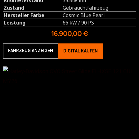
Kilometerstand
35.548 km
Zustand
Gebrauchtfahrzeug
Hersteller Farbe
Cosmic Blue Pearl
Leistung
66 kW / 90 PS
16.900,00 €
FAHRZEUG ANZEIGEN
DIGITAL KAUFEN