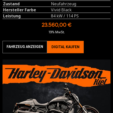
Zustand
Neufahrzeug
Hersteller Farbe
Vivid Black
Leistung
84 kW / 114 PS
23.560,00 €
19% MwSt.
FAHRZEUG ANZEIGEN
DIGITAL KAUFEN