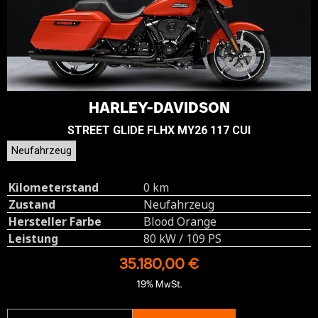
HARLEY-DAVIDSON
STREET GLIDE FLHX MY26 117 CUI
Neufahrzeug
Kilometerstand
0 km
Zustand
Neufahrzeug
Hersteller Farbe
Blood Orange
Leistung
80 kW / 109 PS
35.180,00 €
19% MwSt.