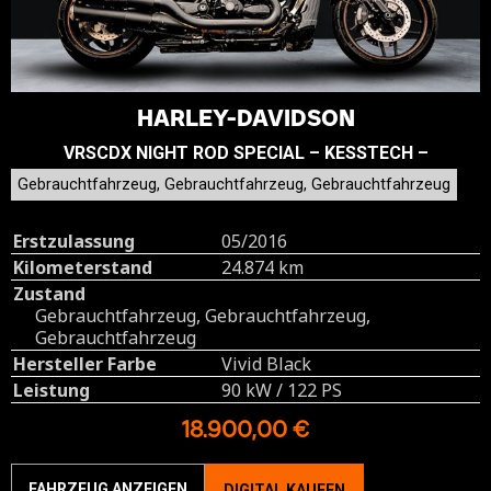
HARLEY-DAVIDSON
VRSCDX NIGHT ROD SPECIAL – KESSTECH –
Gebrauchtfahrzeug, Gebrauchtfahrzeug, Gebrauchtfahrzeug
Erstzulassung
05/2016
Kilometerstand
24.874 km
Zustand
Gebrauchtfahrzeug, Gebrauchtfahrzeug,
Gebrauchtfahrzeug
Hersteller Farbe
Vivid Black
Leistung
90 kW / 122 PS
18.900,00 €
FAHRZEUG ANZEIGEN
DIGITAL KAUFEN