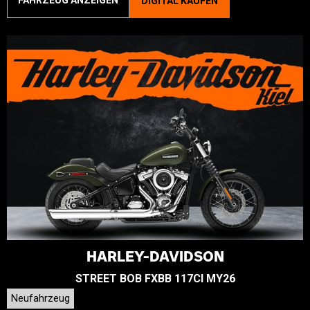
FAHRZEUG ANZEIGEN
DIGITAL KAUFEN
HARLEY-DAVIDSON
STREET BOB FXBB 117CI MY26
Neufahrzeug