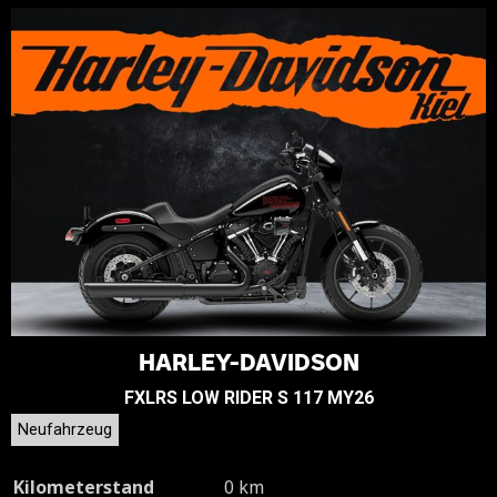
HARLEY-DAVIDSON
FXLRS LOW RIDER S 117 MY26
Neufahrzeug
Kilometerstand
0 km