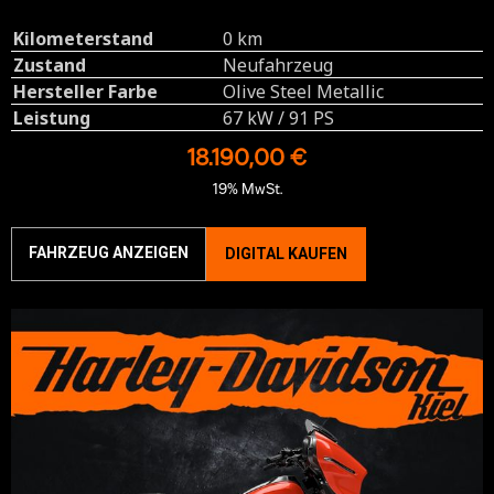
Kilometerstand
0 km
Zustand
Neufahrzeug
Hersteller Farbe
Olive Steel Metallic
Leistung
67 kW / 91 PS
18.190,00 €
19% MwSt.
FAHRZEUG ANZEIGEN
DIGITAL KAUFEN