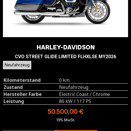
HARLEY-DAVIDSON
CVO STREET GLIDE LIMITED FLHXLSE MY2026
Neufahrzeug
Kilometerstand
0 km
Zustand
Neufahrzeug
Hersteller Farbe
Electric Coast / Chrome
Leistung
86 kW / 117 PS
50.500,00 €
19% MwSt.