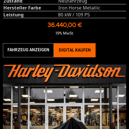
Zustand
Neufahrzeug
Hersteller Farbe
Iron Horse Metallic
Leistung
80 kW / 109 PS
36.440,00 €
19% MwSt.
FAHRZEUG ANZEIGEN
DIGITAL KAUFEN