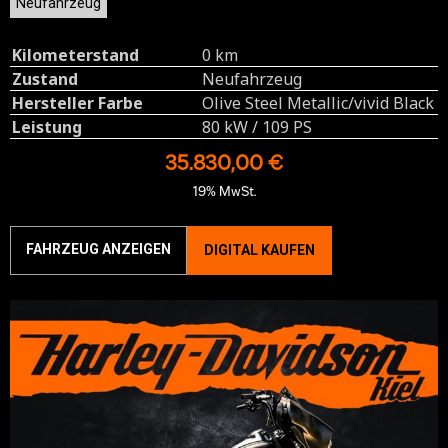
Neufahrzeug
Kilometerstand
0 km
Zustand
Neufahrzeug
Hersteller Farbe
Olive Steel Metallic/vivid Black
Leistung
80 kW / 109 PS
35.830,00 €
19% MwSt.
FAHRZEUG ANZEIGEN
DIGITAL KAUFEN