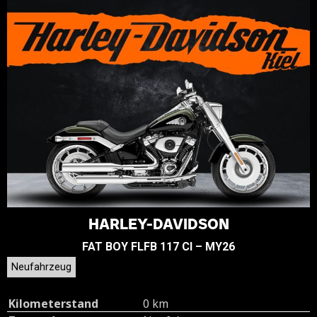
HARLEY-DAVIDSON
FAT BOY FLFB 117 CI – MY26
Neufahrzeug
Kilometerstand
0 km