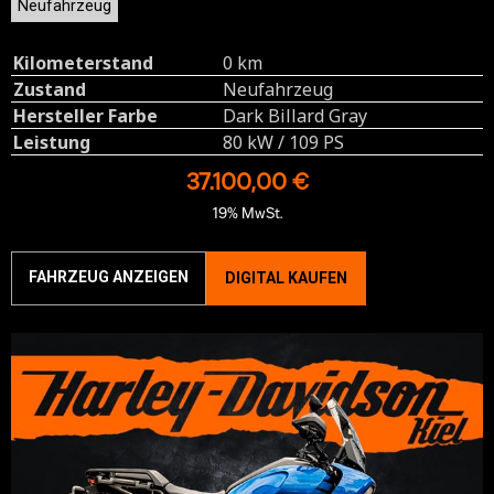
Neufahrzeug
Kilometerstand
0 km
Zustand
Neufahrzeug
Hersteller Farbe
Dark Billard Gray
Leistung
80 kW / 109 PS
37.100,00 €
19% MwSt.
FAHRZEUG ANZEIGEN
DIGITAL KAUFEN