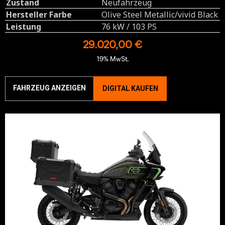
Zustand
Neufahrzeug
Hersteller Farbe
Olive Steel Metallic/vivid Black
Leistung
76 kW / 103 PS
29.020,00 €
19% MwSt.
FAHRZEUG ANZEIGEN
DIGITAL KAUFEN