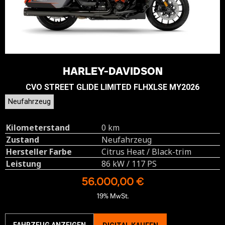
HARLEY-DAVIDSON
CVO STREET GLIDE LIMITED FLHXLSE MY2026
Neufahrzeug
Kilometerstand
0 km
Zustand
Neufahrzeug
Hersteller Farbe
Citrus Heat / Black-trim
Leistung
86 kW / 117 PS
56.000,00 €
19% MwSt.