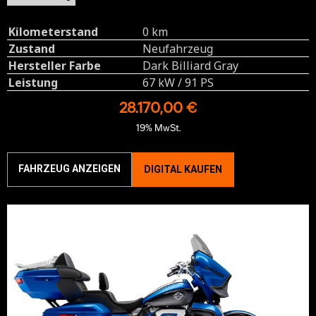
Kilometerstand
0 km
Zustand
Neufahrzeug
Hersteller Farbe
Dark Billiard Gray
Leistung
67 kW / 91 PS
28.170,00 €
19% MwSt.
FAHRZEUG ANZEIGEN
DIGITAL KAUFEN