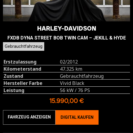
HARLEY-DAVIDSON
FXDB DYNA STREET BOB TWIN CAM – JEKILL & HYDE
Gebrauchtfahrzeug
Erstzulassung
02/2012
Kilometerstand
47.325 km
Zustand
Gebrauchtfahrzeug
Hersteller Farbe
Vivid Black
Leistung
56 kW / 76 PS
15.990,00 €
FAHRZEUG ANZEIGEN
DIGITAL KAUFEN