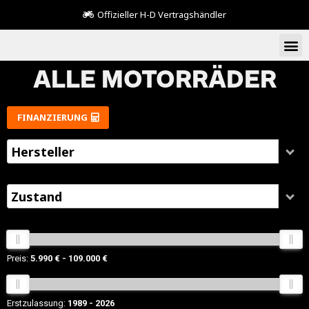
Offizieller H-D Vertragshändler
ALLE MOTORRÄDER
FINANZIERUNG
Hersteller
Zustand
Preis:
5.990 €
109.000 €
Erstzulassung:
1989
2026