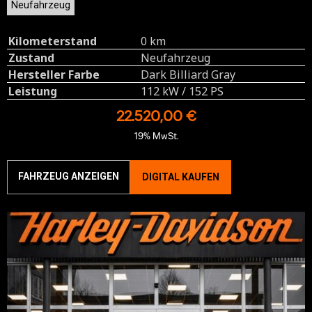
Neufahrzeug
Kilometerstand
0 km
Zustand
Neufahrzeug
Hersteller Farbe
Dark Billiard Gray
Leistung
112 kW / 152 PS
22.520,00 €
19% MwSt.
FAHRZEUG ANZEIGEN
DIGITAL KAUFEN