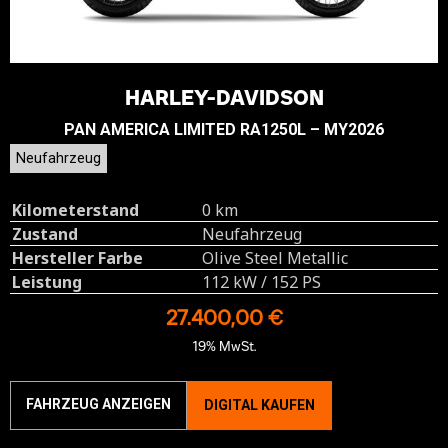
HARLEY-DAVIDSON
PAN AMERICA LIMITED RA1250L – MY2026
Neufahrzeug
Kilometerstand
0 km
Zustand
Neufahrzeug
Hersteller Farbe
Olive Steel Metallic
Leistung
112 kW / 152 PS
27.400,00 €
19% MwSt.
FAHRZEUG ANZEIGEN
DIGITAL KAUFEN