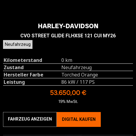
HARLEY-DAVIDSON
CVO STREET GLIDE FLHXSE 121 CUI MY26
Neufahrzeug
Kilometerstand
0 km
Zustand
Neufahrzeug
Hersteller Farbe
Torched Orange
Leistung
86 kW / 117 PS
53.650,00 €
19% MwSt.
FAHRZEUG ANZEIGEN
DIGITAL KAUFEN