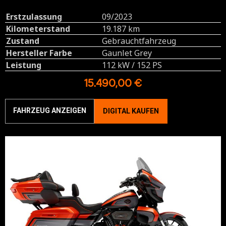
Erstzulassung
09/2023
Kilometerstand
19.187 km
Zustand
Gebrauchtfahrzeug
Hersteller Farbe
Gaunlet Grey
Leistung
112 kW / 152 PS
15.490,00 €
FAHRZEUG ANZEIGEN
DIGITAL KAUFEN